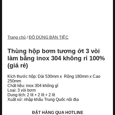
Trang chủ
/
ĐỒ DÙNG BÀN TIỆC
Thùng hộp bơm tương ớt 3 vòi
làm bằng inox 304 không rỉ 100%
(giá rẻ)
Kích thước hộp: Dài 530mm x Rộng 180mm x Cao
250mm
Chất liệu: inox 304 không gỉ
Loại: 3 vòi bơm
Dung tích: 2 lít + 2 lít + 2 lít
Xuất xứ: nhập khẩu Trung Quốc nội địa
ĐẶT HÀNG QUA HOTLINE