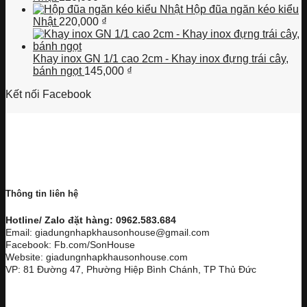
Hộp đũa ngăn kéo kiểu
Nhật
220,000
₫
Khay inox GN 1/1 cao 2cm - Khay inox đựng trái cây,
bánh ngọt
145,000
₫
Kết nối Facebook
Thông tin liên hệ
Hotline/ Zalo đặt hàng: 0962.583.684
Email: giadungnhapkhausonhouse@gmail.com
Facebook: Fb.com/SonHouse
Website: giadungnhapkhausonhouse.com
VP: 81 Đường 47, Phường Hiệp Bình Chánh, TP Thủ Đức