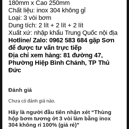
180mm x Cao 250mm
Chất liệu: inox 304 không gỉ
Loại: 3 vòi bơm
Dung tích: 2 lít + 2 lít + 2 lít
Xuất xứ: nhập khẩu Trung Quốc nội địa
Hotline/ Zalo: 0962 583 684 gặp Sơn
để được tư vấn trực tiếp
Địa chỉ xem hàng: 81 đường 47,
Phường Hiệp Bình Chánh, TP Thủ
Đức
Đánh giá
Chưa có đánh giá nào.
Hãy là người đầu tiên nhận xét “Thùng
hộp bơm tương ớt 3 vòi làm bằng inox
304 không rỉ 100% (giá rẻ)”