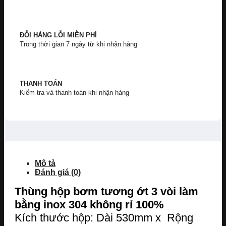
ĐỖI HÀNG LỖI MIỄN PHÍ
Trong thời gian 7 ngày từ khi nhận hàng
THANH TOÁN
Kiểm tra và thanh toán khi nhận hàng
Mô tả
Đánh giá (0)
Thùng hộp bơm tương ớt 3 vòi làm
bằng inox 304 không rỉ 100%
Kích thước hộp: Dài 530mm x Rộng