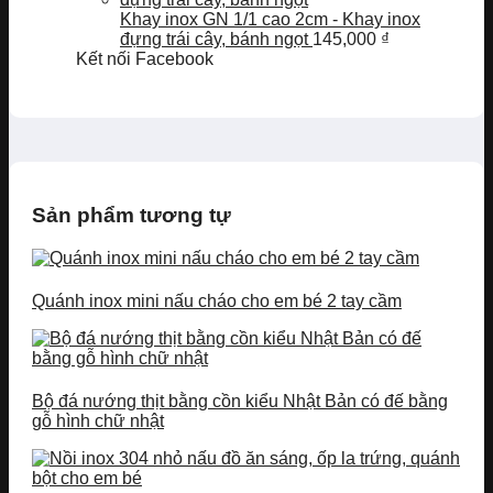
Khay inox GN 1/1 cao 2cm - Khay inox
đựng trái cây, bánh ngọt
145,000
₫
Kết nối Facebook
Sản phẩm tương tự
Quánh inox mini nấu cháo cho em bé 2 tay cầm
Bộ đá nướng thịt bằng cồn kiểu Nhật Bản có đế bằng
gỗ hình chữ nhật