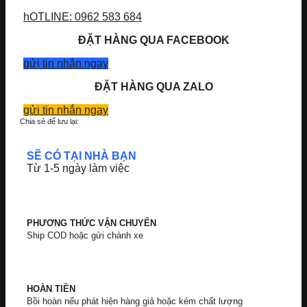
hOTLINE: 0962 583 684
ĐẶT HÀNG QUA FACEBOOK
gửi tin nhắn ngay
ĐẶT HÀNG QUA ZALO
gửi tin nhắn ngay
Chia sẻ để lưu lại:
SẼ CÓ TẠI NHÀ BẠN
Từ 1-5 ngày làm việc
PHƯƠNG THỨC VẬN CHUYỂN
Ship COD hoặc gửi chành xe
HOÀN TIỀN
Bồi hoàn nếu phát hiện hàng giả hoặc kém chất lượng