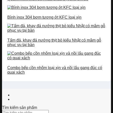
Bình inox 304 bơm tương ớt KFC loại xịn
Tấm đá, khay đá nướng thịt bò kiểu Nhật có mâm gỗ
phục vụ tại bàn
Combo bếp cồn nhôm loại xịn và nồi lẩu gang đúc có
quai xách
Tìm kiếm sản phẩm
Tìm