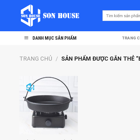
Skip
to
Tìm
content
kiếm:
DANH MỤC SẢN PHẨM
TRANG 
TRANG CHỦ
/
SẢN PHẨM ĐƯỢC GẮN THẺ “