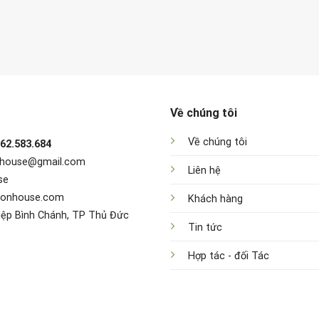
Về chúng tôi
Về chúng tôi
962.583.684
nhouse@gmail.com
Liên hệ
se
sonhouse.com
Khách hàng
iệp Bình Chánh, TP Thủ Đức
Tin tức
Hợp tác - đối Tác