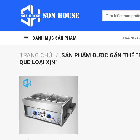
Skip
to
Tìm
content
kiếm:
DANH MỤC SẢN PHẨM
TRANG 
TRANG CHỦ
/
SẢN PHẨM ĐƯỢC GẮN THẺ “B
QUE LOẠI XỊN”