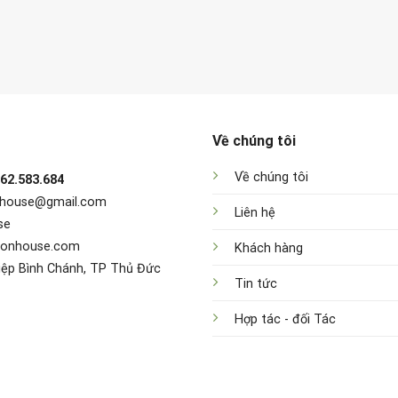
Về chúng tôi
Về chúng tôi
962.583.684
nhouse@gmail.com
Liên hệ
se
sonhouse.com
Khách hàng
iệp Bình Chánh, TP Thủ Đức
Tin tức
Hợp tác - đối Tác