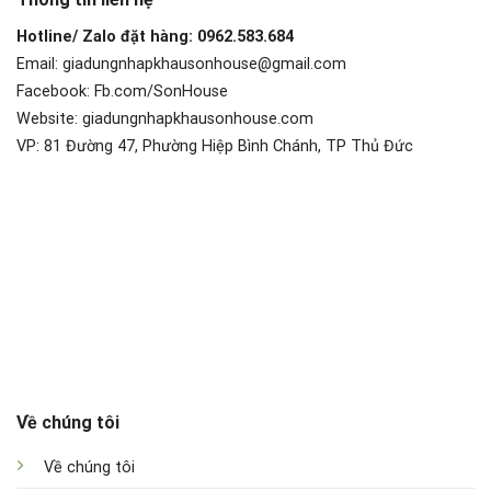
Hotline/ Zalo đặt hàng: 0962.583.684
Email: giadungnhapkhausonhouse@gmail.com
Facebook: Fb.com/SonHouse
Website: giadungnhapkhausonhouse.com
VP: 81 Đường 47, Phường Hiệp Bình Chánh, TP Thủ Đức
Về chúng tôi
Về chúng tôi