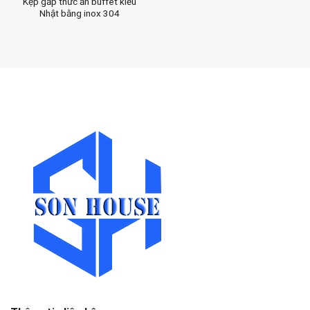
Kẹp gắp thức ăn buffet kiểu
Nhật bằng inox 304