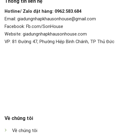
Thông tin liên hệ
Hotline/ Zalo đặt hàng: 0962.583.684
Email: giadungnhapkhausonhouse@gmail.com
Facebook: Fb.com/SonHouse
Website: giadungnhapkhausonhouse.com
VP: 81 Đường 47, Phường Hiệp Bình Chánh, TP Thủ Đức
Về chúng tôi
Về chúng tôi