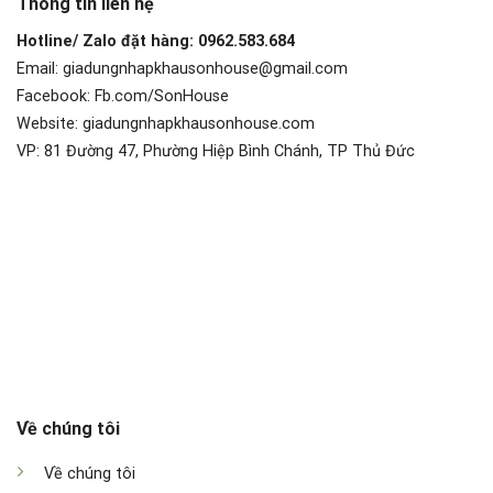
Thông tin liên hệ
Hotline/ Zalo đặt hàng: 0962.583.684
Email: giadungnhapkhausonhouse@gmail.com
Facebook: Fb.com/SonHouse
Website: giadungnhapkhausonhouse.com
VP: 81 Đường 47, Phường Hiệp Bình Chánh, TP Thủ Đức
Về chúng tôi
Về chúng tôi