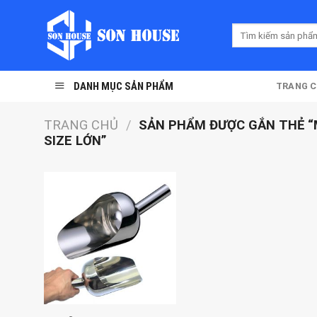
Skip
to
Tìm
content
kiếm:
DANH MỤC SẢN PHẨM
TRANG 
TRANG CHỦ
/
SẢN PHẨM ĐƯỢC GẮN THẺ “
SIZE LỚN”