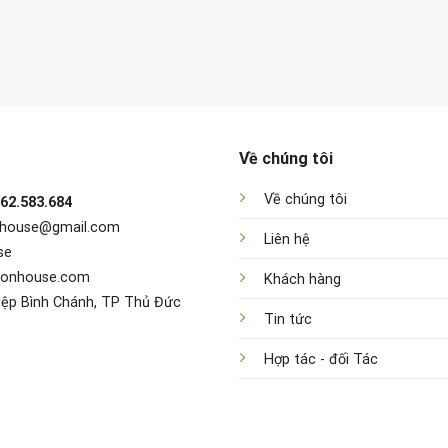
Về chúng tôi
Về chúng tôi
962.583.684
nhouse@gmail.com
Liên hệ
se
sonhouse.com
Khách hàng
iệp Bình Chánh, TP Thủ Đức
Tin tức
Hợp tác - đối Tác