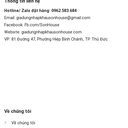
Thông tin liên hệ
Hotline/ Zalo đặt hàng: 0962.583.684
Email: giadungnhapkhausonhouse@gmail.com
Facebook: Fb.com/SonHouse
Website: giadungnhapkhausonhouse.com
VP: 81 Đường 47, Phường Hiệp Bình Chánh, TP Thủ Đức
Về chúng tôi
Về chúng tôi