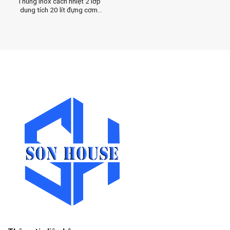
Thùng inox cách nhiệt 2 lớp
dung tích 20 lít đựng cơm
canh trong trường học, khu
công nghiệp