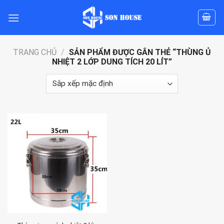
Skip
to
content
TRANG CHỦ
/
SẢN PHẨM ĐƯỢC GẮN THẺ “THÙNG Ủ
NHIỆT 2 LỚP DUNG TÍCH 20 LÍT”