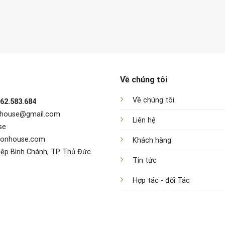
Về chúng tôi
Về chúng tôi
962.583.684
nhouse@gmail.com
Liên hệ
se
sonhouse.com
Khách hàng
iệp Bình Chánh, TP Thủ Đức
Tin tức
Hợp tác - đối Tác