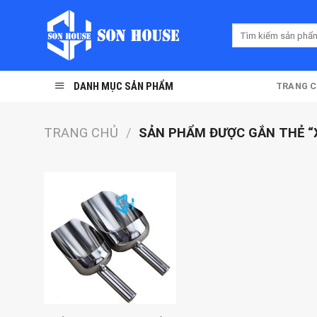
Skip
to
Tìm
content
kiếm:
DANH MỤC SẢN PHẨM
TRANG 
TRANG CHỦ
/
SẢN PHẨM ĐƯỢC GẮN THẺ “X