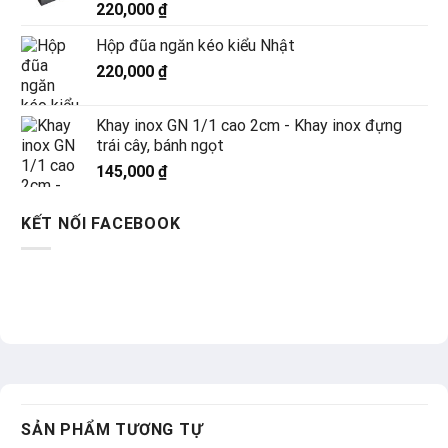
220,000
₫
Hộp đũa ngăn kéo kiểu Nhật
220,000
₫
Khay inox GN 1/1 cao 2cm - Khay inox đựng
trái cây, bánh ngọt
145,000
₫
KẾT NỐI FACEBOOK
SẢN PHẨM TƯƠNG TỰ