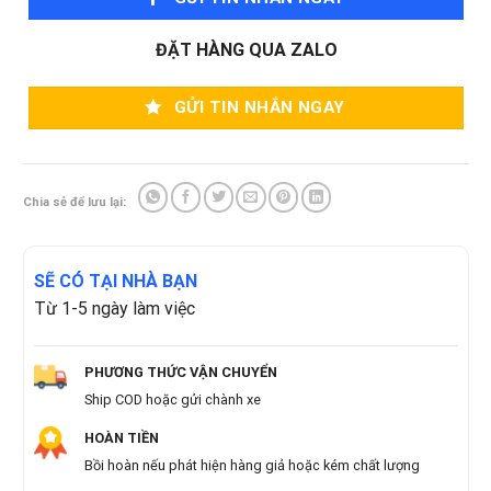
ĐẶT HÀNG QUA ZALO
GỬI TIN NHẮN NGAY
Chia sẻ để lưu lại:
SẼ CÓ TẠI NHÀ BẠN
Từ 1-5 ngày làm việc
PHƯƠNG THỨC VẬN CHUYỂN
Ship COD hoặc gửi chành xe
HOÀN TIỀN
Bồi hoàn nếu phát hiện hàng giả hoặc kém chất lượng