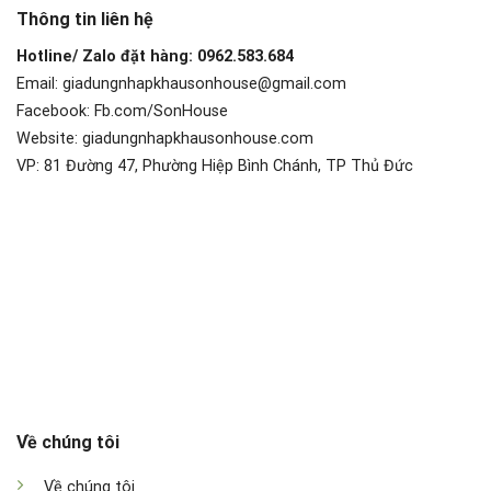
Thông tin liên hệ
Hotline/ Zalo đặt hàng: 0962.583.684
Email: giadungnhapkhausonhouse@gmail.com
Facebook: Fb.com/SonHouse
Website: giadungnhapkhausonhouse.com
VP: 81 Đường 47, Phường Hiệp Bình Chánh, TP Thủ Đức
Về chúng tôi
Về chúng tôi