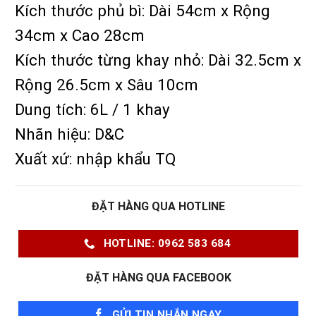
Kích thước phủ bì: Dài 54cm x Rộng
34cm x Cao 28cm
Kích thước từng khay nhỏ: Dài 32.5cm x
Rộng 26.5cm x Sâu 10cm
Dung tích: 6L / 1 khay
Nhãn hiệu: D&C
Xuất xứ: nhập khẩu TQ
ĐẶT HÀNG QUA HOTLINE
HOTLINE: 0962 583 684
ĐẶT HÀNG QUA FACEBOOK
GỬI TIN NHẮN NGAY