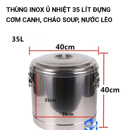
THÙNG INOX Ủ NHIỆT 35 LÍT ĐỰNG
CƠM CANH, CHÁO SOUP, NƯỚC LÈO