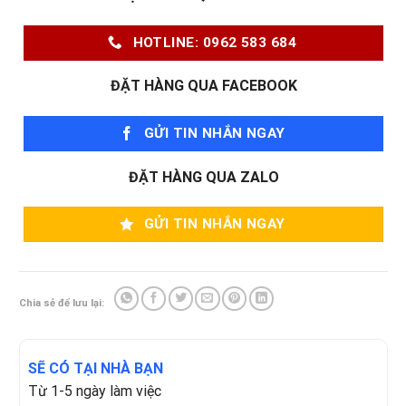
HOTLINE: 0962 583 684
ĐẶT HÀNG QUA FACEBOOK
GỬI TIN NHẮN NGAY
ĐẶT HÀNG QUA ZALO
GỬI TIN NHẮN NGAY
Chia sẻ để lưu lại:
SẼ CÓ TẠI NHÀ BẠN
Từ 1-5 ngày làm việc