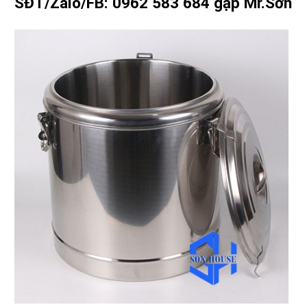
SĐT/Zalo/FB: 0962 583 684 gặp Mr.Sơn