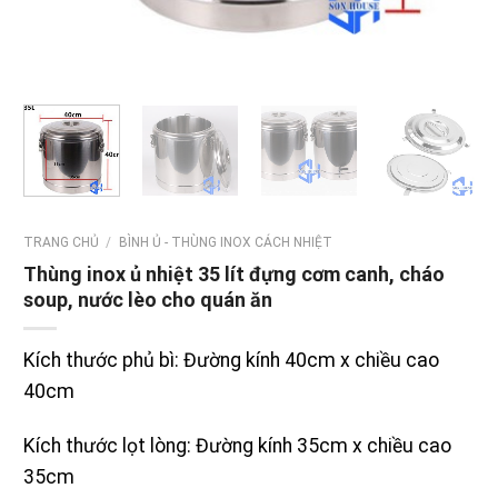
TRANG CHỦ
/
BÌNH Ủ - THÙNG INOX CÁCH NHIỆT
Thùng inox ủ nhiệt 35 lít đựng cơm canh, cháo
soup, nước lèo cho quán ăn
Kích thước phủ bì: Đường kính 40cm x chiều cao
40cm
Kích thước lọt lòng: Đường kính 35cm x chiều cao
35cm