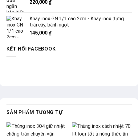
220,000
₫
Khay inox GN 1/1 cao 2cm - Khay inox đựng
trái cây, bánh ngọt
145,000
₫
KẾT NỐI FACEBOOK
SẢN PHẨM TƯƠNG TỰ