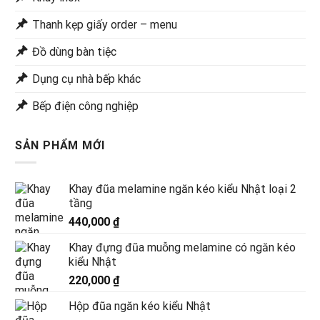
Thanh kẹp giấy order – menu
Đồ dùng bàn tiệc
Dụng cụ nhà bếp khác
Bếp điện công nghiệp
SẢN PHẨM MỚI
Khay đũa melamine ngăn kéo kiểu Nhật loại 2
tầng
440,000
₫
Khay đựng đũa muỗng melamine có ngăn kéo
kiểu Nhật
220,000
₫
Hộp đũa ngăn kéo kiểu Nhật