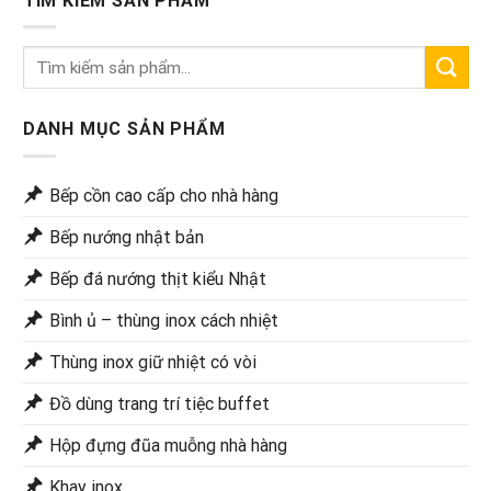
TÌM KIẾM SẢN PHẨM
Tìm
kiếm:
DANH MỤC SẢN PHẨM
Bếp cồn cao cấp cho nhà hàng
Bếp nướng nhật bản
Bếp đá nướng thịt kiểu Nhật
Bình ủ – thùng inox cách nhiệt
Thùng inox giữ nhiệt có vòi
Đồ dùng trang trí tiệc buffet
Hộp đựng đũa muỗng nhà hàng
Khay inox