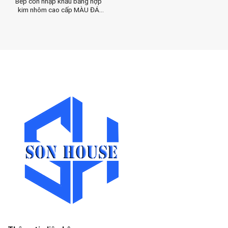
Bếp cồn nhập khẩu bằng hợp
kim nhôm cao cấp MÀU ĐÁ
cho nhà hàng 5 sao