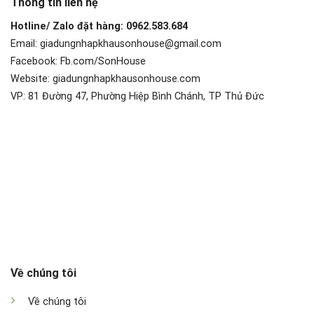
Thông tin liên hệ
Hotline/ Zalo đặt hàng: 0962.583.684
Email: giadungnhapkhausonhouse@gmail.com
Facebook: Fb.com/SonHouse
Website: giadungnhapkhausonhouse.com
VP: 81 Đường 47, Phường Hiệp Bình Chánh, TP Thủ Đức
Về chúng tôi
Về chúng tôi