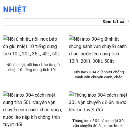
NHIỆT
Xem tất cả
Nồi ủ nhiệt, nồi inox bảo ôn giữ
nhiệt 10 tiếng dung tích 10L,
Nồi inox 304 giữ nhiệt chống
20L, 35L, 40L, 50L
sánh vận chuyển canh, cháo,
nước lèo dung tích 10lít, 20lít,
30lít, 50lít
Thùng inox 304 cách nhiệt 30L
vận chuyển đồ ăn, nước lèo kín
tuyệt đối