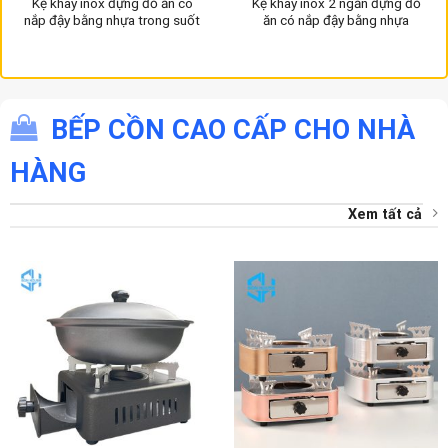
Kệ khay inox đựng đồ ăn có
Kệ khay inox 2 ngăn đựng đồ
nắp đậy bằng nhựa trong suốt
ăn có nắp đậy bằng nhựa
BẾP CỒN CAO CẤP CHO NHÀ
HÀNG
Xem tất cả