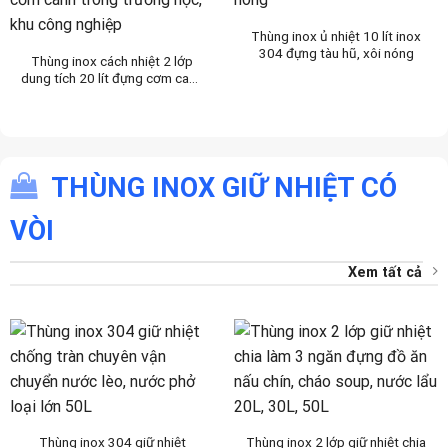
Thùng inox ủ nhiệt 10 lít inox
304 đựng tàu hũ, xôi nóng
Thùng inox cách nhiệt 2 lớp
dung tích 20 lít đựng cơm canh
trong trường học, khu công
nghiệp
THÙNG INOX GIỮ NHIỆT CÓ
VÒI
Xem tất cả
Thùng inox 304 giữ nhiệt
Thùng inox 2 lớp giữ nhiệt chia