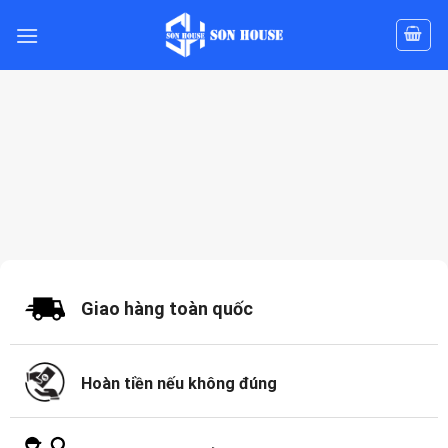
Skip
to
content
Giao hàng toàn quốc
Hoàn tiền nếu không đúng