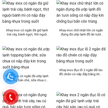
Khay inox có ngăn đá giữ lạnh
Khay inox chữ nhật lớn có ngăn
trái cây, bánh ngọt, thịt nguội
đựng đá ướp lạnh đồ ăn tươi
bánh mì có nắp đậy bằng nhựa
sống có nắp đậy kín chống bụi
trong suốt
bẩn côn trùng
Khay inox đục lỗ 2 ngăn để ráo
đồ chiên có nắp đậy bằng nhựa
Khay inox có ngăn đá ướp lạnh
trong suốt
topping bán chè, sữa chua có
nắp đậy kín trong suốt bằng
nhựa