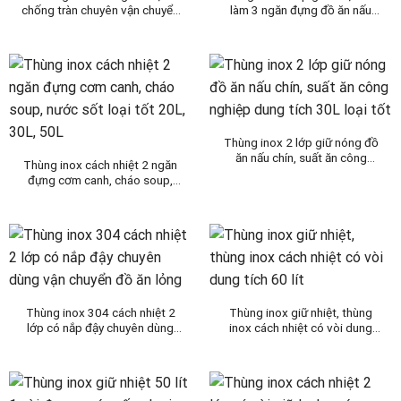
chống tràn chuyên vận chuyển
làm 3 ngăn đựng đồ ăn nấu
nước lèo, nước phở loại lớn
chín, cháo soup, nước lẩu 20L,
50L
30L, 50L
Thùng inox 2 lớp giữ nóng đồ
ăn nấu chín, suất ăn công
Thùng inox cách nhiệt 2 ngăn
nghiệp dung tích 30L loại tốt
đựng cơm canh, cháo soup,
nước sốt loại tốt 20L, 30L, 50L
Thùng inox 304 cách nhiệt 2
Thùng inox giữ nhiệt, thùng
lớp có nắp đậy chuyên dùng
inox cách nhiệt có vòi dung
vận chuyển đồ ăn lỏng
tích 60 lít