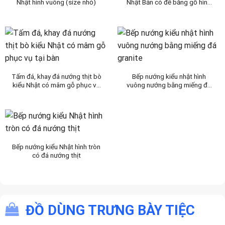
Nhật hình vuông (size nhỏ)
Nhật Bản có đế bằng gỗ hình
chữ nhật
Tấm đá, khay đá nướng thịt bò
Bếp nướng kiểu nhật hình
kiểu Nhật có mâm gỗ phục vụ
vuông nướng bằng miếng đá
tại bàn
granite
Bếp nướng kiểu Nhật hình tròn
có đá nướng thịt
ĐỒ DÙNG TRƯNG BÀY TIỆC