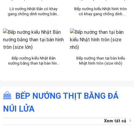
Lò nướng Nhật Bản có khay
Bếp nướng kiểu Nhật hình tròn
gang chống dính nướng bằng
có khay gang chống dính
cồn (size lớn)
nướng bằng cồn (size nhỏ)
Bếp nướng kiểu Nhật Bản
Bếp nướng than tại bàn kiểu
nướng bằng than tại bàn hình
Nhật hình tròn (size nhỏ)
tròn (size lớn)
BẾP NƯỚNG THỊT BẰNG ĐÁ
NÚI LỬA
Xem tất cả