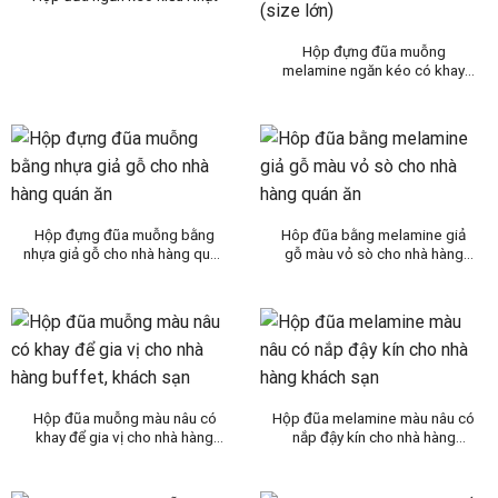
Hộp đựng đũa muỗng
melamine ngăn kéo có khay
đựng gia vị kiểu Nhật – Hàn
(size lớn)
Hộp đựng đũa muỗng bằng
Hôp đũa bằng melamine giả
nhựa giả gỗ cho nhà hàng quán
gỗ màu vỏ sò cho nhà hàng
ăn
quán ăn
Hộp đũa muỗng màu nâu có
Hộp đũa melamine màu nâu có
khay để gia vị cho nhà hàng
nắp đậy kín cho nhà hàng
buffet, khách sạn
khách sạn