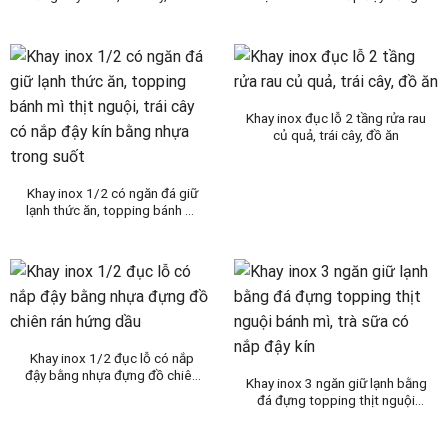
ngọt, thức ăn tiệc buffet sang
nhựa trong suốt mở 1 nữa
trọng
Khay inox đục lỗ 2 tầng rửa rau
củ quả, trái cây, đồ ăn
Khay inox 1/2 có ngăn đá giữ
lạnh thức ăn, topping bánh mì
thịt nguội, trái cây có nắp đậy
kín bằng nhựa trong suốt
Khay inox 1/2 đục lỗ có nắp
đậy bằng nhựa đựng đồ chiên
Khay inox 3 ngăn giữ lạnh bằng
rán hứng dầu
đá đựng topping thịt nguội
bánh mì, trà sữa có nắp đậy kín