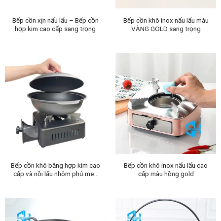
Bếp cồn xịn nấu lẩu – Bếp cồn
Bếp cồn khô inox nấu lẩu màu
hợp kim cao cấp sang trọng
VÀNG GOLD sang trọng
Bếp cồn khô bằng hợp kim cao
Bếp cồn khô inox nấu lẩu cao
cấp và nồi lẩu nhôm phủ men
cấp màu hồng gold
chống dính loại xịn dùng cho
nhà hàng khách sạn 5 sao