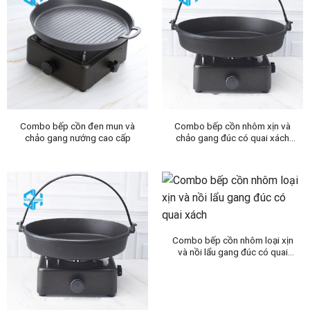
Combo bếp cồn đen mun và
Combo bếp cồn nhôm xịn và
chảo gang nướng cao cấp
chảo gang đúc có quai xách
đường kính 30cm (size lớn)
Combo bếp cồn nhôm loại xịn
và nồi lẩu gang đúc có quai
xách