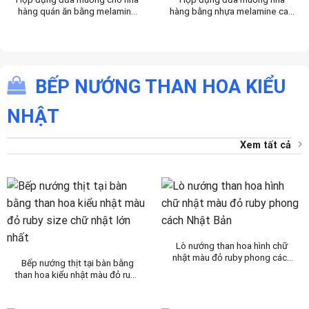
hàng quán ăn bằng melamine
hàng bằng nhựa melamine cao
màu đen
cấp nhất
BẾP NƯỚNG THAN HOA KIỂU
NHẬT
Xem tất cả
Lò nướng than hoa hình chữ
nhật màu đỏ ruby phong cách
Bếp nướng thịt tại bàn bằng
Nhật Bản
than hoa kiểu nhật màu đỏ ruby
size chữ nhật lớn nhất