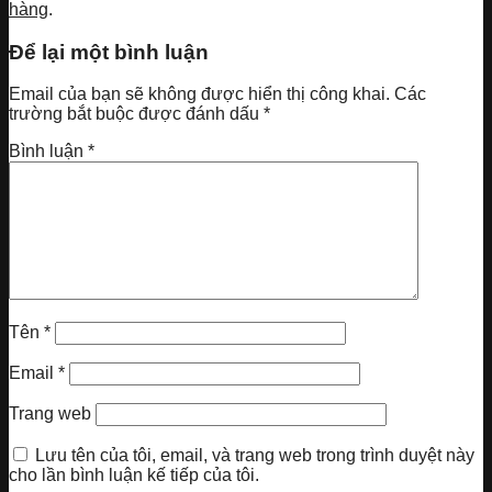
hàng
.
Để lại một bình luận
Email của bạn sẽ không được hiển thị công khai.
Các
trường bắt buộc được đánh dấu
*
Bình luận
*
Tên
*
Email
*
Trang web
Lưu tên của tôi, email, và trang web trong trình duyệt này
cho lần bình luận kế tiếp của tôi.