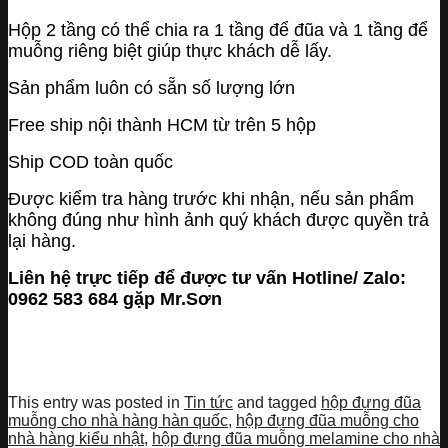
Hộp 2 tầng có thể chia ra 1 tầng để đũa và 1 tầng để
muỗng riêng biệt giúp thực khách dễ lấy.
Sản phẩm luôn có sẵn số lượng lớn
Free ship nội thành HCM từ trên 5 hộp
Ship COD toàn quốc
Được kiểm tra hàng trước khi nhận, nếu sản phẩm
không đúng như hình ảnh quý khách được quyền trả
lại hàng.
Liên hệ trực tiếp để được tư vấn Hotline/ Zalo:
0962 583 684 gặp Mr.Sơn
This entry was posted in
Tin tức
and tagged
hộp đựng đũa
muỗng cho nhà hàng hàn quốc
,
hộp đựng đũa muỗng cho
nhà hàng kiểu nhật
,
hộp đựng đũa muỗng melamine cho nhà