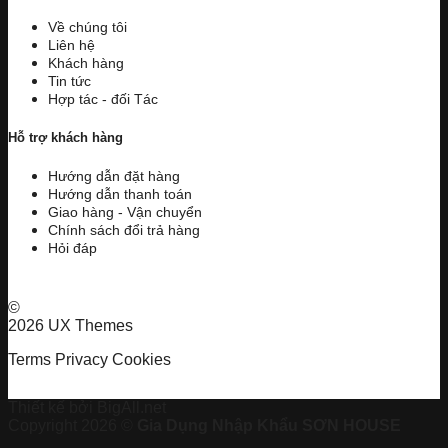
Về chúng tôi
Liên hệ
Khách hàng
Tin tức
Hợp tác - đối Tác
Hỗ trợ khách hàng
Hướng dẫn đặt hàng
Hướng dẫn thanh toán
Giao hàng - Vận chuyển
Chính sách đổi trả hàng
Hỏi đáp
©
2026 UX Themes
Terms
Privacy
Cookies
Thiết kế bởi BigAll.net
Copyright 2026 ©
Gia Dụng Nhập Khẩu SƠN HOUSE