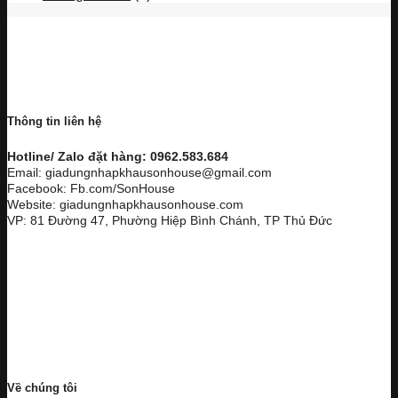
Thông tin liên hệ
Hotline/ Zalo đặt hàng: 0962.583.684
Email: giadungnhapkhausonhouse@gmail.com
Facebook: Fb.com/SonHouse
Website: giadungnhapkhausonhouse.com
VP: 81 Đường 47, Phường Hiệp Bình Chánh, TP Thủ Đức
Về chúng tôi