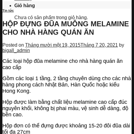
Giỏ hàng
Tin tức
Chưa có sản phẩm trong giỏ hàng.
HỘP ĐỰNG ĐŨA MUỖNG MELAMINE
CHO NHÀ HÀNG QUÁN ĂN
Posted on
Tháng mười một 19, 2015
Tháng 7 20, 2021
by
bigall_admin
Các loại hộp đũa melamine cho nhà hàng quán ăn
cao cấp
Gồm các loại 1 tầng, 2 tầng chuyên dùng cho các nhà
hàng phong cách Nhật Bản, Hàn Quốc hoặc kiểu
Hong Kong.
Hộp được làm bằng chất liệu melamine cao cấp đúc
nguyên khối, không bị phai màu, vệ sinh dễ dàng, độ
bền cao.
Hộp đơn có thể đựng được khoảng 15-20 đôi đũa dài
tối đa 27cm