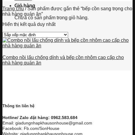
Giỏ hàng
Trang chủ
/
Sản phẩm được gắn thẻ “bếp cồn sang trọng cho
nhà hàng quán ăn”
Chưa có sản phẩm trong giỏ hàng.
Hiển thị kết quả duy nhất
Combo nồi lẩu chống dính và bếp cồn nhôm cao cấp cho
nhà hàng quán ăn
Thông tin liên hệ
Hotline/ Zalo đặt hàng: 0962.583.684
Email: giadungnhapkhausonhouse@gmail.com
Facebook: Fb.com/SonHouse
Website: giadungnhapkhausonhouse.com