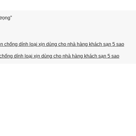
trọng”
hống dính loại xịn dùng cho nhà hàng khách sạn 5 sao