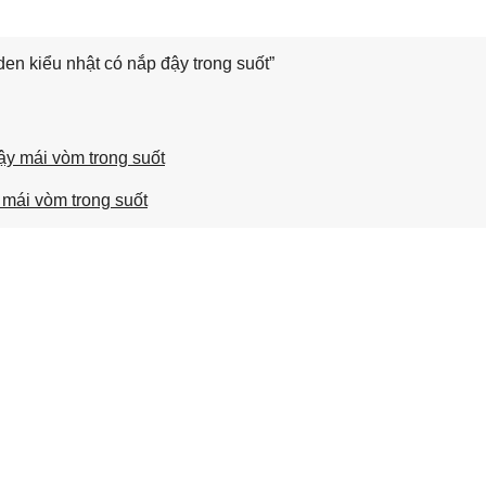
n kiểu nhật có nắp đậy trong suốt”
 mái vòm trong suốt