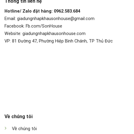
Thông tin liên hệ
Hotline/ Zalo đặt hàng: 0962.583.684
Email: giadungnhapkhausonhouse@gmail.com
Facebook: Fb.com/SonHouse
Website: giadungnhapkhausonhouse.com
VP: 81 Đường 47, Phường Hiệp Bình Chánh, TP Thủ Đức
Về chúng tôi
Về chúng tôi