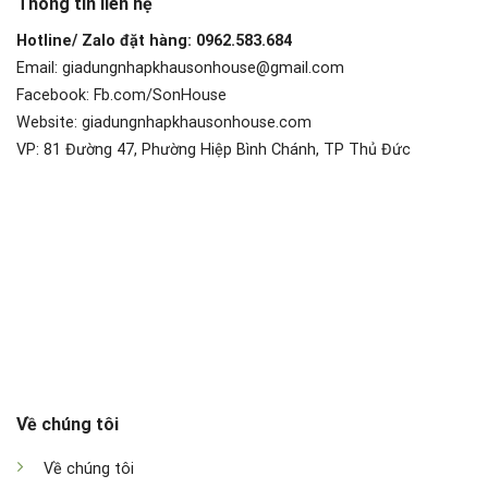
Thông tin liên hệ
Hotline/ Zalo đặt hàng: 0962.583.684
Email: giadungnhapkhausonhouse@gmail.com
Facebook: Fb.com/SonHouse
Website: giadungnhapkhausonhouse.com
VP: 81 Đường 47, Phường Hiệp Bình Chánh, TP Thủ Đức
Về chúng tôi
Về chúng tôi