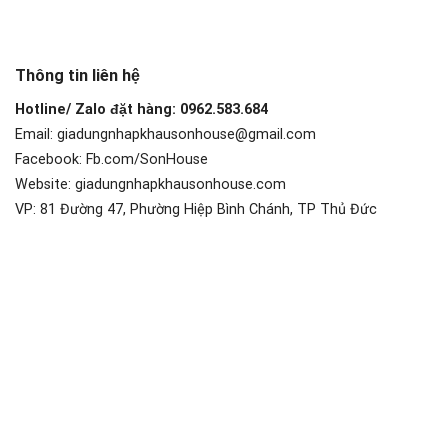
Thông tin liên hệ
Hotline/ Zalo đặt hàng: 0962.583.684
Email: giadungnhapkhausonhouse@gmail.com
Facebook: Fb.com/SonHouse
Website: giadungnhapkhausonhouse.com
VP: 81 Đường 47, Phường Hiệp Bình Chánh, TP Thủ Đức