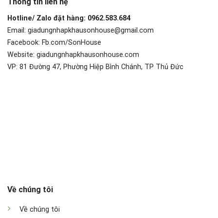
Thông tin liên hệ
Hotline/ Zalo đặt hàng: 0962.583.684
Email: giadungnhapkhausonhouse@gmail.com
Facebook: Fb.com/SonHouse
Website: giadungnhapkhausonhouse.com
VP: 81 Đường 47, Phường Hiệp Bình Chánh, TP Thủ Đức
Về chúng tôi
Về chúng tôi