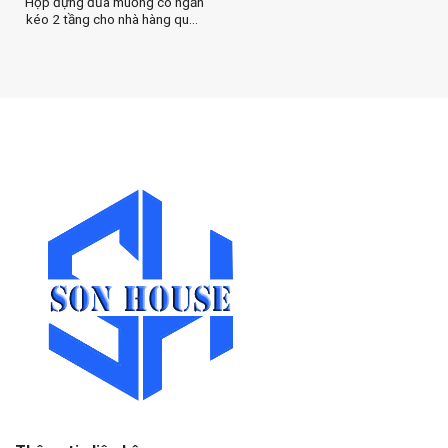
Hộp đựng đũa muỗng có ngăn
kéo 2 tầng cho nhà hàng quán
ăn bằng melamine màu đen