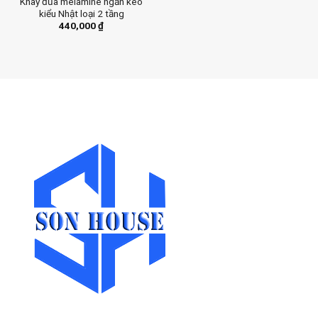
Khay đũa melamine ngăn kéo
kiểu Nhật loại 2 tầng
440,000
₫