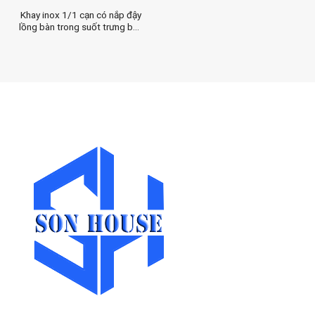
Khay inox 1/1 cạn có nắp đậy
lồng bàn trong suốt trưng bày
trái cây, thức ăn, bánh ngọt