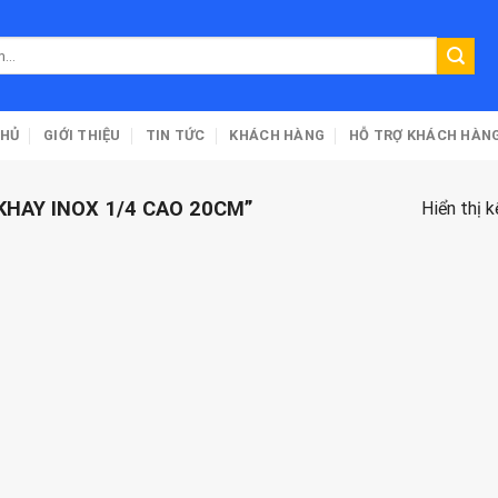
CHỦ
GIỚI THIỆU
TIN TỨC
KHÁCH HÀNG
HỖ TRỢ KHÁCH HÀN
HAY INOX 1/4 CAO 20CM”
Hiển thị 