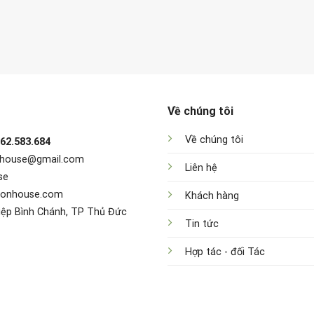
Về chúng tôi
Về chúng tôi
962.583.684
nhouse@gmail.com
Liên hệ
se
sonhouse.com
Khách hàng
iệp Bình Chánh, TP Thủ Đức
Tin tức
Hợp tác - đối Tác