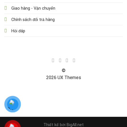
Giao hàng - Vận chuyển
Chính sách đổi trả hàng
Hỏi đáp
©
2026 UX Themes
TERMS
PRIVACY
COOKIES
Thiết kế bởi BigAll.net