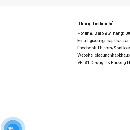
Thông tin liên hệ
Hotline/ Zalo đặt hàng: 0
Email: giadungnhapkhauso
Facebook: Fb.com/SonHou
Website: giadungnhapkhau
VP: 81 Đường 47, Phường H