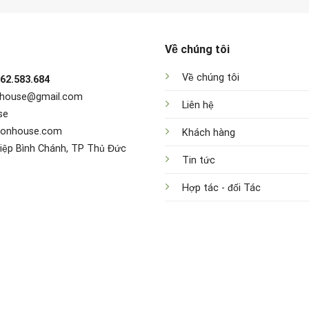
Về chúng tôi
Về chúng tôi
962.583.684
nhouse@gmail.com
Liên hệ
se
sonhouse.com
Khách hàng
iệp Bình Chánh, TP Thủ Đức
Tin tức
Hợp tác - đối Tác