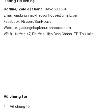
Thông tin liên hệ
Hotline/ Zalo đặt hàng: 0962.583.684
Email: giadungnhapkhausonhouse@gmail.com
Facebook: Fb.com/SonHouse
Website: giadungnhapkhausonhouse.com
VP: 81 Đường 47, Phường Hiệp Bình Chánh, TP Thủ Đức
Về chúng tôi
Về chúng tôi