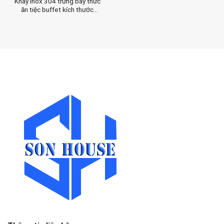
Khay inox 304 trưng bày thức
ăn tiệc buffet kích thước
32.5cm x 26.5cm x 10cm