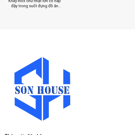
Khay inox chữ nhật lớn có nắp
đậy trong suốt đựng đồ ăn
nấu chín, đồ ăn tươi sống