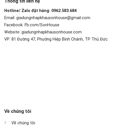
Thông tin liên hệ
Hotline/ Zalo đặt hàng: 0962.583.684
Email: giadungnhapkhausonhouse@gmail.com
Facebook: Fb.com/SonHouse
Website: giadungnhapkhausonhouse.com
VP: 81 Đường 47, Phường Hiệp Bình Chánh, TP Thủ Đức
Về chúng tôi
Về chúng tôi