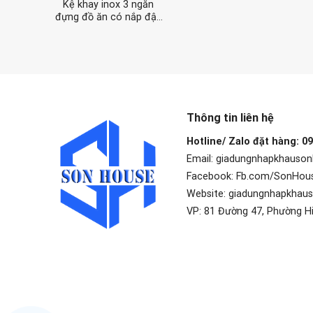
Kệ khay inox 3 ngăn
đựng đồ ăn có nắp đậy
bằng nhựa
Thông tin liên hệ
Hotline/ Zalo đặt hàng: 0
Email: giadungnhapkhauso
Facebook: Fb.com/SonHou
Website: giadungnhapkhau
VP: 81 Đường 47, Phường H