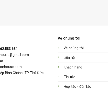
Về chúng tôi
Về chúng tôi
962.583.684
nhouse@gmail.com
Liên hệ
se
sonhouse.com
Khách hàng
iệp Bình Chánh, TP Thủ Đức
Tin tức
Hợp tác - đối Tác