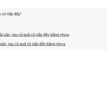
 có nắp đậy”
i sản, rau củ quả có nắp đậy bằng nhựa