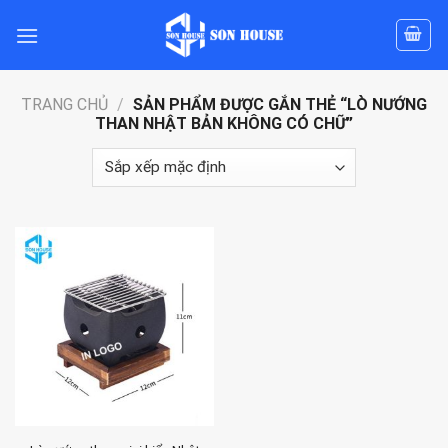
Skip
to
content
TRANG CHỦ
/
SẢN PHẨM ĐƯỢC GẮN THẺ “LÒ NƯỚNG
THAN NHẬT BẢN KHÔNG CÓ CHỮ”