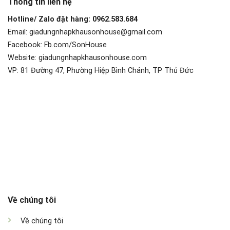
Thông tin liên hệ
Hotline/ Zalo đặt hàng: 0962.583.684
Email: giadungnhapkhausonhouse@gmail.com
Facebook: Fb.com/SonHouse
Website: giadungnhapkhausonhouse.com
VP: 81 Đường 47, Phường Hiệp Bình Chánh, TP Thủ Đức
Về chúng tôi
Về chúng tôi