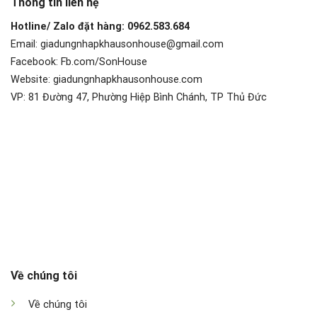
Thông tin liên hệ
Hotline/ Zalo đặt hàng: 0962.583.684
Email: giadungnhapkhausonhouse@gmail.com
Facebook: Fb.com/SonHouse
Website: giadungnhapkhausonhouse.com
VP: 81 Đường 47, Phường Hiệp Bình Chánh, TP Thủ Đức
Về chúng tôi
Về chúng tôi