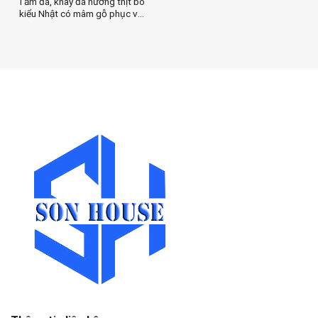
Tấm đá, khay đá nướng thịt bò
kiểu Nhật có mâm gỗ phục vụ
tại bàn