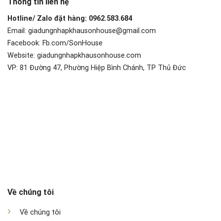
Thông tin liên hệ
Hotline/ Zalo đặt hàng: 0962.583.684
Email: giadungnhapkhausonhouse@gmail.com
Facebook: Fb.com/SonHouse
Website: giadungnhapkhausonhouse.com
VP: 81 Đường 47, Phường Hiệp Bình Chánh, TP Thủ Đức
Về chúng tôi
Về chúng tôi