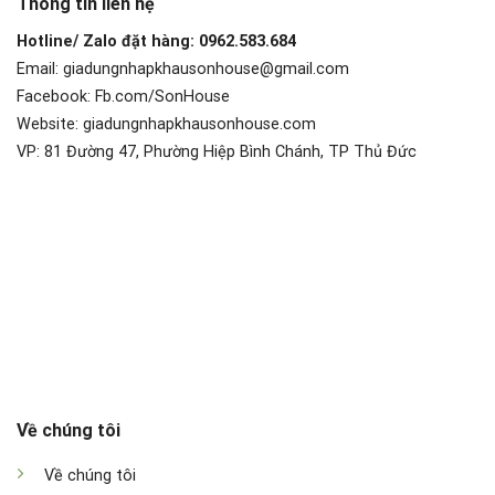
Thông tin liên hệ
Hotline/ Zalo đặt hàng: 0962.583.684
Email: giadungnhapkhausonhouse@gmail.com
Facebook: Fb.com/SonHouse
Website: giadungnhapkhausonhouse.com
VP: 81 Đường 47, Phường Hiệp Bình Chánh, TP Thủ Đức
Về chúng tôi
Về chúng tôi