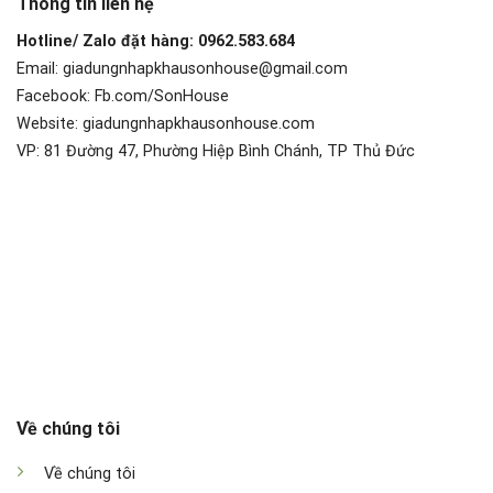
Thông tin liên hệ
Hotline/ Zalo đặt hàng: 0962.583.684
Email: giadungnhapkhausonhouse@gmail.com
Facebook: Fb.com/SonHouse
Website: giadungnhapkhausonhouse.com
VP: 81 Đường 47, Phường Hiệp Bình Chánh, TP Thủ Đức
Về chúng tôi
Về chúng tôi