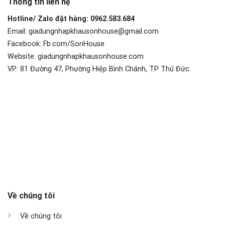
Thông tin liên hệ
Hotline/ Zalo đặt hàng: 0962.583.684
Email: giadungnhapkhausonhouse@gmail.com
Facebook: Fb.com/SonHouse
Website: giadungnhapkhausonhouse.com
VP: 81 Đường 47, Phường Hiệp Bình Chánh, TP Thủ Đức
Về chúng tôi
Về chúng tôi