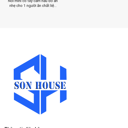
Nồi mini có tay cầm nấu đồ ăn
nhẹ cho 1 người ăn chất liệu
inox 304