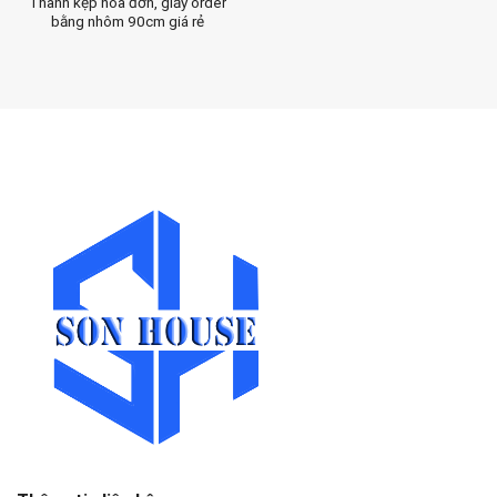
Thanh kẹp hóa đơn, giấy order
bằng nhôm 90cm giá rẻ