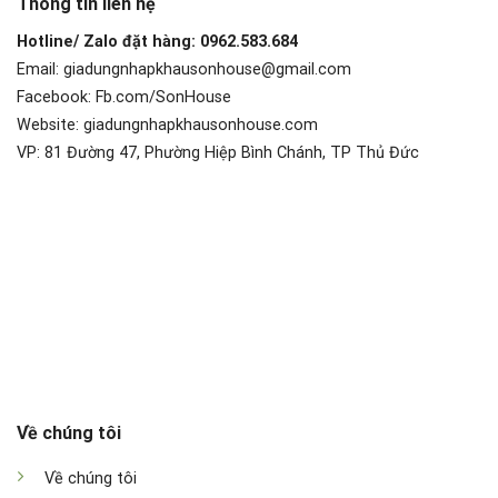
Thông tin liên hệ
Hotline/ Zalo đặt hàng: 0962.583.684
Email: giadungnhapkhausonhouse@gmail.com
Facebook: Fb.com/SonHouse
Website: giadungnhapkhausonhouse.com
VP: 81 Đường 47, Phường Hiệp Bình Chánh, TP Thủ Đức
Về chúng tôi
Về chúng tôi