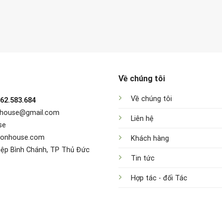
Về chúng tôi
Về chúng tôi
962.583.684
nhouse@gmail.com
Liên hệ
se
sonhouse.com
Khách hàng
iệp Bình Chánh, TP Thủ Đức
Tin tức
Hợp tác - đối Tác