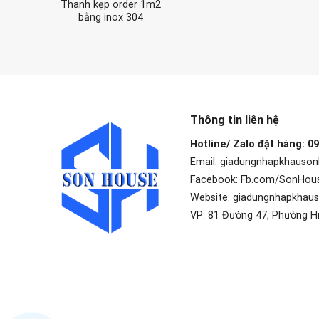
Thanh kẹp order 1m2
bằng inox 304
Thông tin liên hệ
Hotline/ Zalo đặt hàng: 0
Email: giadungnhapkhauso
Facebook: Fb.com/SonHou
Website: giadungnhapkhau
VP: 81 Đường 47, Phường H