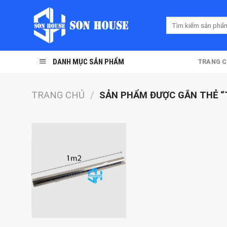
Skip
to
Tìm
content
kiếm:
DANH MỤC SẢN PHẨM
TRANG 
TRANG CHỦ
/
SẢN PHẨM ĐƯỢC GẮN THẺ “T