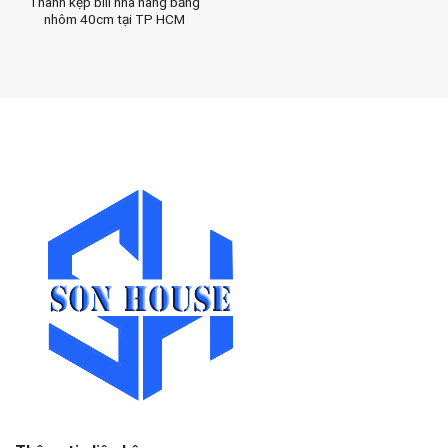
Thanh kẹp bill nhà hàng bằng
nhôm 40cm tại TP HCM