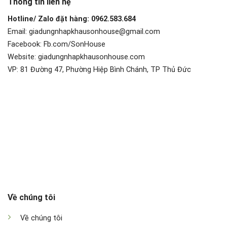
Thông tin liên hệ
Hotline/ Zalo đặt hàng: 0962.583.684
Email: giadungnhapkhausonhouse@gmail.com
Facebook: Fb.com/SonHouse
Website: giadungnhapkhausonhouse.com
VP: 81 Đường 47, Phường Hiệp Bình Chánh, TP Thủ Đức
Về chúng tôi
Về chúng tôi