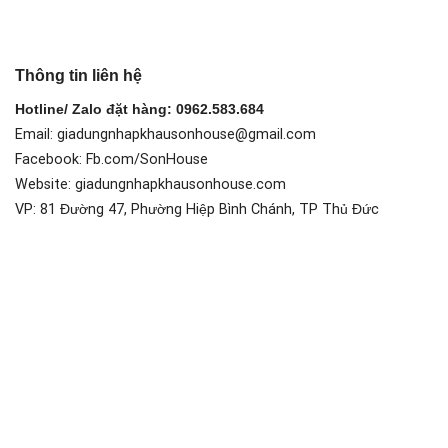
Thông tin liên hệ
Hotline/ Zalo đặt hàng: 0962.583.684
Email: giadungnhapkhausonhouse@gmail.com
Facebook: Fb.com/SonHouse
Website: giadungnhapkhausonhouse.com
VP: 81 Đường 47, Phường Hiệp Bình Chánh, TP Thủ Đức