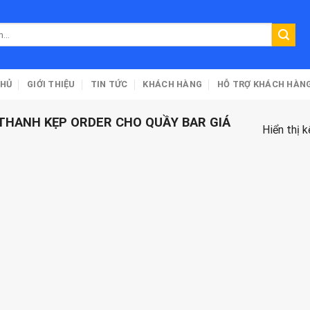
CHỦ
GIỚI THIỆU
TIN TỨC
KHÁCH HÀNG
HỖ TRỢ KHÁCH HÀN
THANH KẸP ORDER CHO QUẦY BAR GIÁ
Hiển thị 