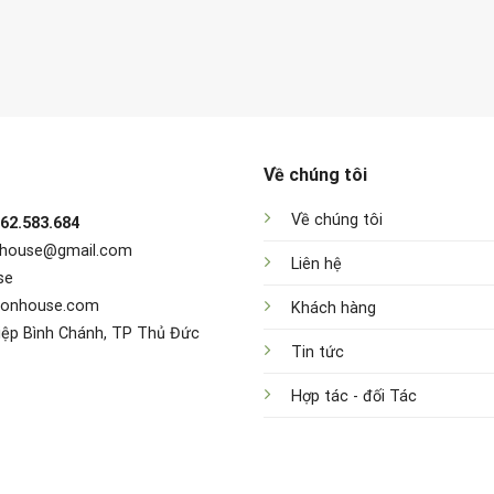
Về chúng tôi
Về chúng tôi
962.583.684
nhouse@gmail.com
Liên hệ
se
sonhouse.com
Khách hàng
iệp Bình Chánh, TP Thủ Đức
Tin tức
Hợp tác - đối Tác