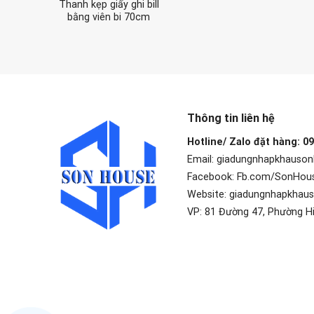
Thanh kẹp giấy ghi bill
bằng viên bi 70cm
Thông tin liên hệ
Hotline/ Zalo đặt hàng: 0
Email: giadungnhapkhauso
Facebook: Fb.com/SonHou
Website: giadungnhapkhau
VP: 81 Đường 47, Phường H