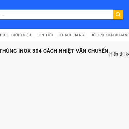
CHỦ
GIỚI THIỆU
TIN TỨC
KHÁCH HÀNG
HỖ TRỢ KHÁCH HÀN
THÙNG INOX 304 CÁCH NHIỆT VẬN CHUYỂN
Hiển thị 