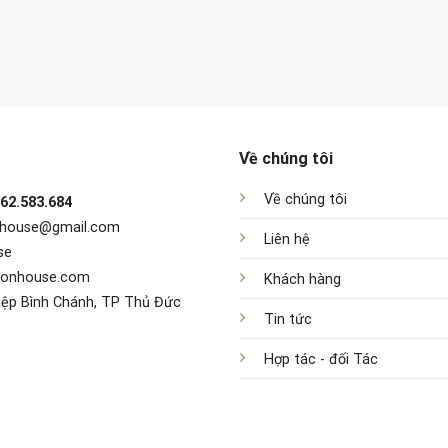
Về chúng tôi
Về chúng tôi
962.583.684
nhouse@gmail.com
Liên hệ
se
sonhouse.com
Khách hàng
iệp Bình Chánh, TP Thủ Đức
Tin tức
Hợp tác - đối Tác