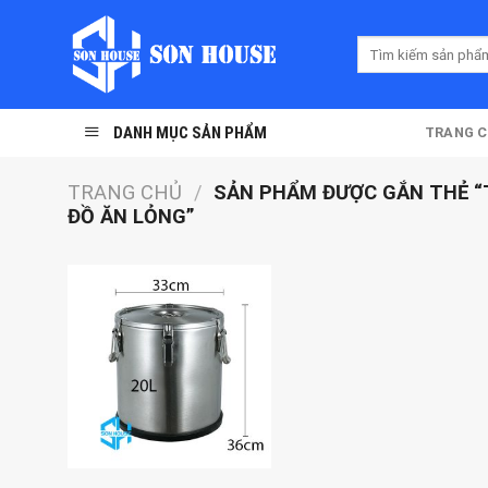
Skip
to
Tìm
content
kiếm:
DANH MỤC SẢN PHẨM
TRANG 
TRANG CHỦ
/
SẢN PHẨM ĐƯỢC GẮN THẺ “
ĐỒ ĂN LỎNG”