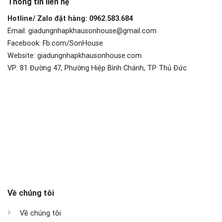
Thông tin liên hệ
Hotline/ Zalo đặt hàng: 0962.583.684
Email: giadungnhapkhausonhouse@gmail.com
Facebook: Fb.com/SonHouse
Website: giadungnhapkhausonhouse.com
VP: 81 Đường 47, Phường Hiệp Bình Chánh, TP Thủ Đức
Về chúng tôi
Về chúng tôi