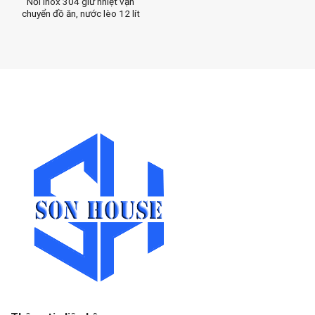
Nồi inox 304 giữ nhiệt vận
chuyển đồ ăn, nước lèo 12 lít