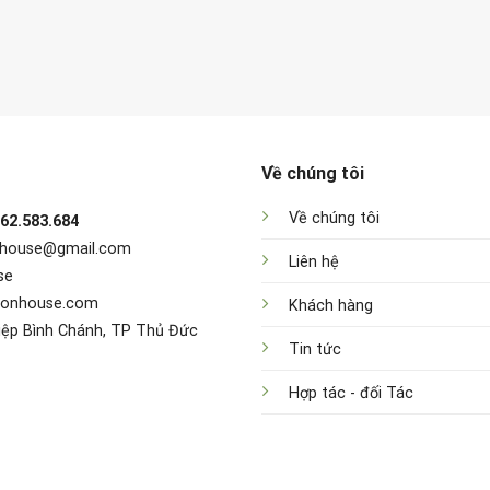
Về chúng tôi
Về chúng tôi
962.583.684
nhouse@gmail.com
Liên hệ
se
sonhouse.com
Khách hàng
iệp Bình Chánh, TP Thủ Đức
Tin tức
Hợp tác - đối Tác