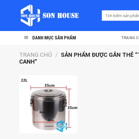
Skip
to
Tìm
content
kiếm:
DANH MỤC SẢN PHẨM
TRANG 
TRANG CHỦ
/
SẢN PHẨM ĐƯỢC GẮN THẺ “
CANH”