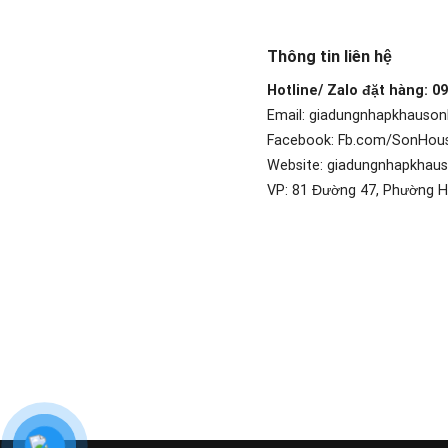
Thông tin liên hệ
Hotline/ Zalo đặt hàng: 0
Email: giadungnhapkhauso
Facebook: Fb.com/SonHou
Website: giadungnhapkhau
VP: 81 Đường 47, Phường H