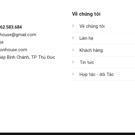
Về chúng tôi
Về chúng tôi
962.583.684
nhouse@gmail.com
Liên hệ
se
sonhouse.com
Khách hàng
iệp Bình Chánh, TP Thủ Đức
Tin tức
Hợp tác - đối Tác