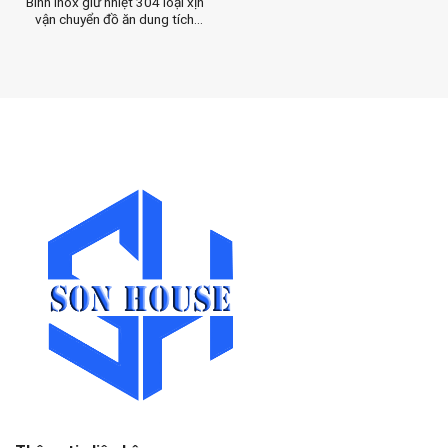
Bình inox giữ nhiệt 304 loại xịn
vận chuyển đồ ăn dung tích
20L