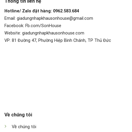
Thông tin liên hệ
Hotline/ Zalo đặt hàng: 0962.583.684
Email: giadungnhapkhausonhouse@gmail.com
Facebook: Fb.com/SonHouse
Website: giadungnhapkhausonhouse.com
VP: 81 Đường 47, Phường Hiệp Bình Chánh, TP Thủ Đức
Về chúng tôi
Về chúng tôi