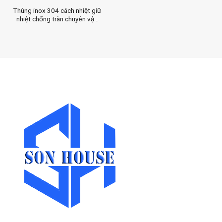
Thùng inox 304 cách nhiệt giữ
nhiệt chống tràn chuyên vận
chuyển nước lèo, đồ ăn dạng
nước dung tích 20L